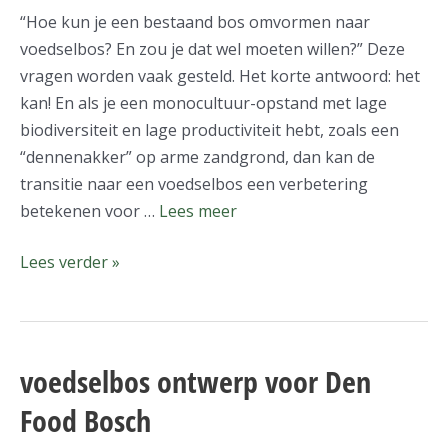
“Hoe kun je een bestaand bos omvormen naar
voedselbos? En zou je dat wel moeten willen?” Deze
vragen worden vaak gesteld. Het korte antwoord: het
kan! En als je een monocultuur-opstand met lage
biodiversiteit en lage productiviteit hebt, zoals een
“dennenakker” op arme zandgrond, dan kan de
transitie naar een voedselbos een verbetering
betekenen voor …
Lees meer
Lees verder »
voedselbos ontwerp voor Den
voedselbos
ontwerp
Food Bosch
voor