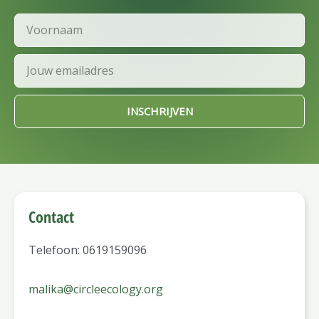
Voornaam
Email
INSCHRIJVEN
Contact
Telefoon: 0619159096
malika@circleecology.org