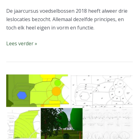
De jaarcursus voedselbossen 2018 heeft alweer drie
leslocaties bezocht. Allemaal dezelfde principes, en
toch elk heel eigen in vorm en functie.
Lees verder »
Voedselbos
ontwerp
en
advies