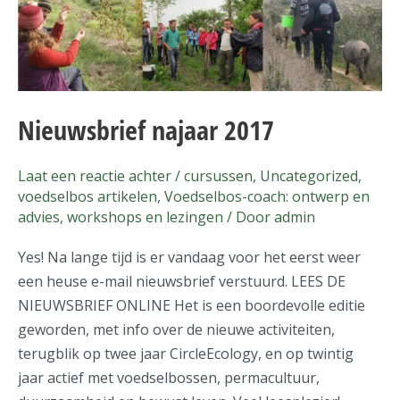
Nieuwsbrief najaar 2017
Laat een reactie achter
/
cursussen
,
Uncategorized
,
voedselbos artikelen
,
Voedselbos-coach: ontwerp en
advies
,
workshops en lezingen
/ Door
admin
Yes! Na lange tijd is er vandaag voor het eerst weer
een heuse e-mail nieuwsbrief verstuurd. LEES DE
NIEUWSBRIEF ONLINE Het is een boordevolle editie
geworden, met info over de nieuwe activiteiten,
terugblik op twee jaar CircleEcology, en op twintig
jaar actief met voedselbossen, permacultuur,