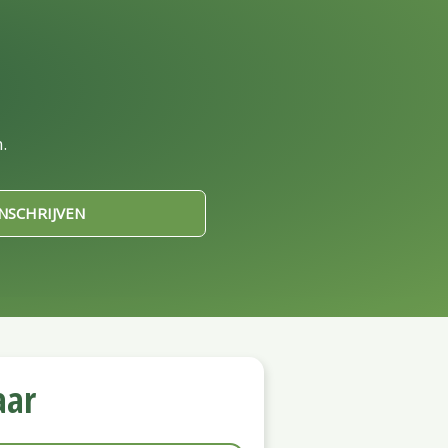
.
INSCHRIJVEN
aar