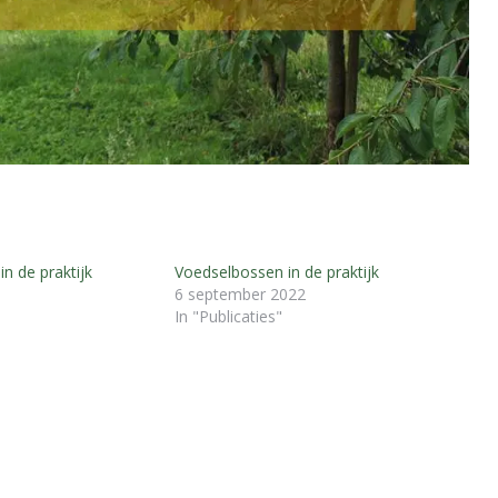
n de praktijk
Voedselbossen in de praktijk
6 september 2022
In "Publicaties"