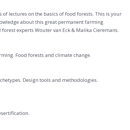
of lectures on the basics of food forests. This is your
knowledge about this great permanent farming
od forest experts Wouter van Eck & Malika Cieremans.
rming. Food forests and climate change.
rchetypes. Design tools and methodologies.
ertification.