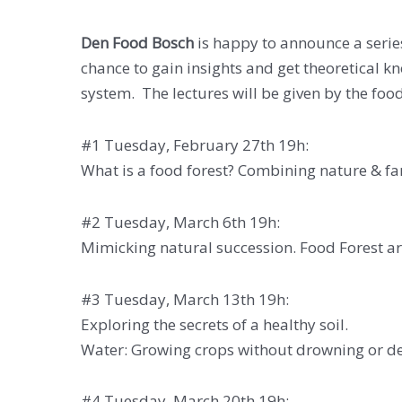
Den Food Bosch
is happy to announce a series 
chance to gain insights and get theoretical 
system. The lectures will be given by the fo
#1 Tuesday, February 27th 19h:
What is a food forest? Combining nature & fa
#2 Tuesday, March 6th 19h:
Mimicking natural succession. Food Forest a
#3 Tuesday, March 13th 19h:
Exploring the secrets of a healthy soil.
Water: Growing crops without drowning or des
#4 Tuesday, March 20th 19h: