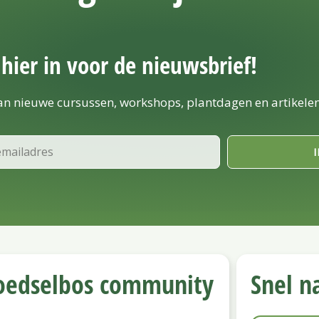
e hier in voor de nieuwsbrief!
van nieuwe cursussen, workshops, plantdagen en artikelen
oedselbos community
Snel n