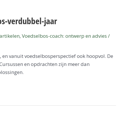
os-verdubbel-jaar
artikelen
,
Voedselbos-coach: ontwerp en advies
/
d, en vanuit voedselbosperspectief ook hoopvol. De
. Cursussen en opdrachten zijn meer dan
plossingen.