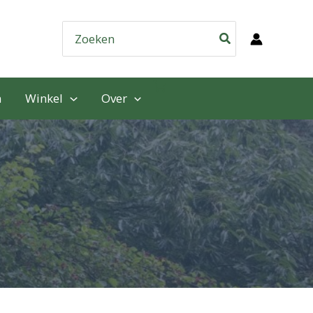
Zoeken
naar:
n
Winkel
Over