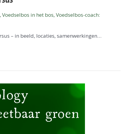
,
Voedselbos in het bos
,
Voedselbos-coach:
rsus – in beeld, locaties, samenwerkingen…