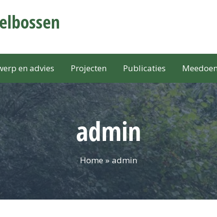
selbossen
erp en advies
Projecten
Publicaties
Meedoe
admin
Home
admin