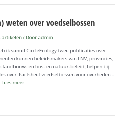
ten) weten over voedselbossen
 artikelen
/ Door
admin
b ik vanuit CircleEcology twee publicaties over
menten kunnen beleidsmakers van LNV, provincies,
 landbouw- en bos- en natuur-beleid, helpen bij
les over: Factsheet voedselbossen voor overheden –
…
Lees meer