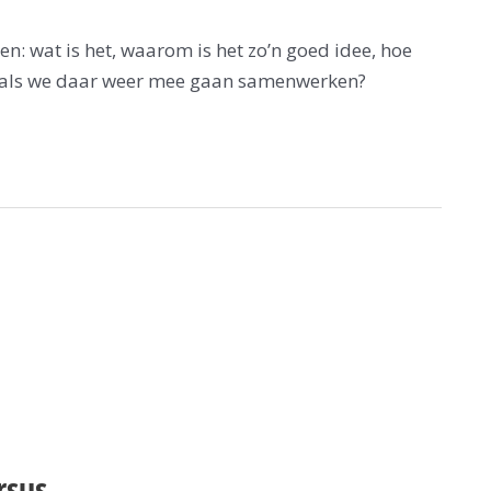
n: wat is het, waarom is het zo’n goed idee, hoe
en als we daar weer mee gaan samenwerken?
rsus