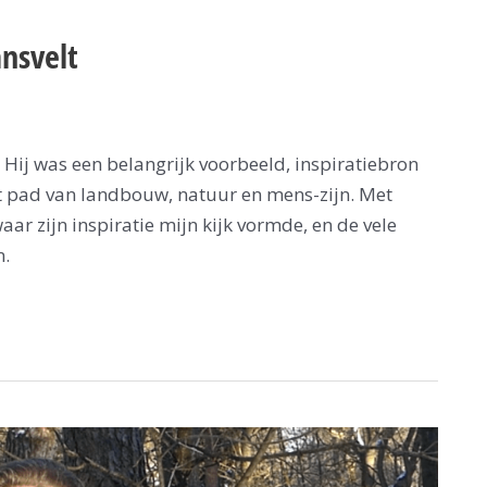
nsvelt
 Hij was een belangrijk voorbeeld, inspiratiebron
et pad van landbouw, natuur en mens-zijn. Met
aar zijn inspiratie mijn kijk vormde, en de vele
n.