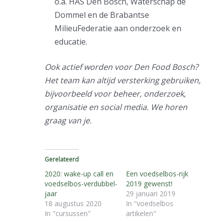
o.a. HAS Den Bosch, Waterschap de
Dommel en de Brabantse
MilieuFederatie aan onderzoek en
educatie.
Ook actief worden voor Den Food Bosch?
Het team kan altijd versterking gebruiken,
bijvoorbeeld voor beheer, onderzoek,
organisatie en social media. We horen
graag van je.
Gerelateerd
2020: wake-up call en
Een voedselbos-rijk
voedselbos-verdubbel-
2019 gewenst!
jaar
29 januari 2019
18 augustus 2020
In "voedselbos
In "cursussen"
artikelen"