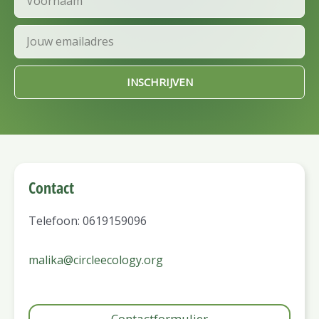
Email
INSCHRIJVEN
Contact
Telefoon: 0619159096
malika@circleecology.org
Contactformulier