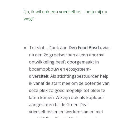
“Ja, ik wil ook een voedselbos… help mij op
weg!”
Tot slot… Dank aan
Den Food Bosch,
wat
na een 2e groeiseizoen al een enorme
ontwikkeling heeft doorgemaakt in
bodemopbouw en ecosysteem-
diversiteit. Als stichtingsbestuurder help
ik vanaf de start mee om de potentie van
deze plek zo goed mogelijk tot bloei te
laten komen. We zijn ook als koploper
aangesloten bij de Green Deal
voedselbossen en werken samen met