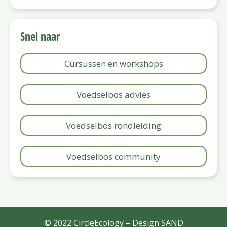
Snel naar
Cursussen en workshops
Voedselbos advies
Voedselbos rondleiding
Voedselbos community
© 2022 CircleEcology – Design
SAND