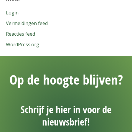
Login
Vermeldingen feed
Reacties feed
WordPress.org
Op de hoogte blijven?
Schrijf je hier in voor de
nieuwsbrief!