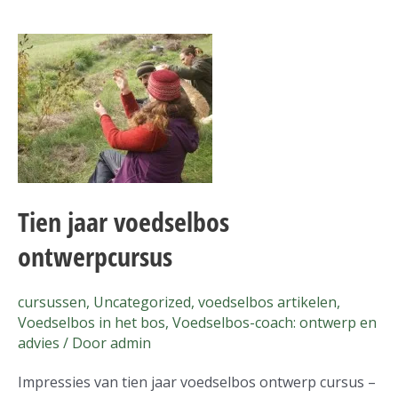
Tien
jaar
voedselbos
ontwerpcursus
Tien jaar voedselbos
ontwerpcursus
cursussen
,
Uncategorized
,
voedselbos artikelen
,
Voedselbos in het bos
,
Voedselbos-coach: ontwerp en
advies
/ Door
admin
Impressies van tien jaar voedselbos ontwerp cursus –