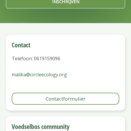
INSCHRIJVEN
Contact
Telefoon: 0619159096
malika@circleecology.org
Contactformulier
Voedselbos community