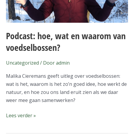
van
voedselbossen?
Podcast: hoe, wat en waarom van
voedselbossen?
Uncategorized
/ Door
admin
Malika Cieremans geeft uitleg over voedselbossen:
wat is het, waarom is het zo’n goed idee, hoe werkt de
natuur, en hoe zou ons land eruit zien als we daar
weer mee gaan samenwerken?
Lees verder »