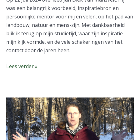
Mansvelt
was een belangrijk voorbeeld, inspiratiebron en
persoonlijke mentor voor mij en velen, op het pad van
landbouw, natuur en mens-zijn. Met dankbaarheid
blik ik terug op mijn studietijd, waar zijn inspiratie
mijn kijk vormde, en de vele schakeringen van het
contact door de jaren heen.
Lees verder »
Podcast:
hoe,
wat
en
waarom