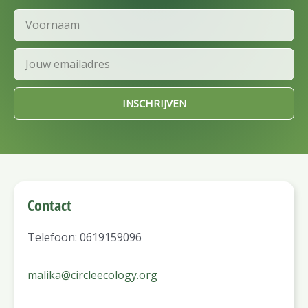
Voornaam
Email
INSCHRIJVEN
Contact
Telefoon: 0619159096
malika@circleecology.org