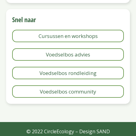
Snel naar
Cursussen en workshops
Voedselbos advies
Voedselbos rondleiding
Voedselbos community
© 2022 CircleEcology – Design
SAND