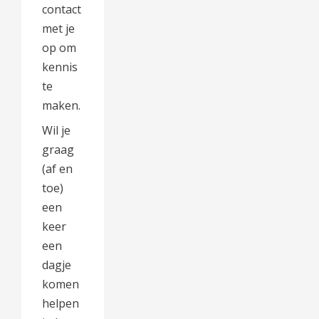
contact
met je
op om
kennis
te
maken.
Wil je
graag
(af en
toe)
een
keer
een
dagje
komen
helpen