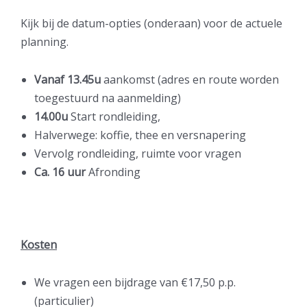
Kijk bij de datum-opties (onderaan) voor de actuele
planning.
Vanaf
13.45u
aankomst (adres en route worden
toegestuurd na aanmelding)
14.00u
Start rondleiding,
Halverwege: koffie, thee en versnapering
Vervolg rondleiding, ruimte voor vragen
Ca.
16 uur
Afronding
Kosten
We vragen een bijdrage van €17,50 p.p.
(particulier)