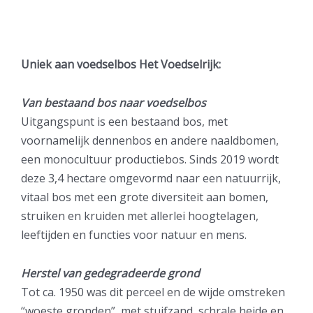
Uniek aan voedselbos Het Voedselrijk:
Van bestaand bos naar voedselbos
Uitgangspunt is een bestaand bos, met
voornamelijk dennenbos en andere naaldbomen,
een monocultuur productiebos. Sinds 2019 wordt
deze 3,4 hectare omgevormd naar een natuurrijk,
vitaal bos met een grote diversiteit aan bomen,
struiken en kruiden met allerlei hoogtelagen,
leeftijden en functies voor natuur en mens.
Herstel van gedegradeerde grond
Tot ca. 1950 was dit perceel en de wijde omstreken
“woeste gronden”, met stuifzand, schrale heide en