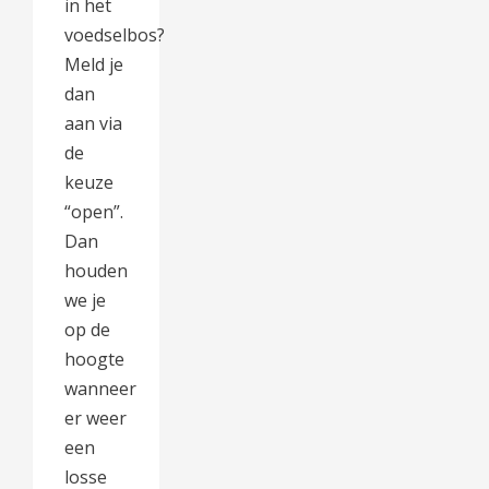
in het
voedselbos?
Meld je
dan
aan via
de
keuze
“open”.
Dan
houden
we je
op de
hoogte
wanneer
er weer
een
losse