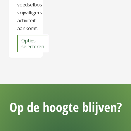
voedselbos
vrijwilligers
activiteit
aankomt.
Opties
selecteren
Op de hoogte blijven?