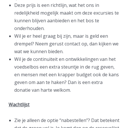
Deze prijs is een richtlijn, wat het ons in
redelijkheid mogelijk maakt om deze excursies te
kunnen blijven aanbieden en het bos te
onderhouden.
Wil je er heel graag bij zijn, maar is geld een
drempel? Neem gerust contact op, dan kijken we
wat we kunnen bieden.
Wil je de continuïteit en ontwikkelingen van het
voedselbos een extra steuntje in de rug geven,
en mensen met een krapper budget ook de kans
geven om aan te haken? Dan is een extra
donatie van harte welkom.
Wachtlijst
Zie je alleen de optie “nabestellen”? Dat betekent
dat de groep vol is. Je komt dan op de reservelijst