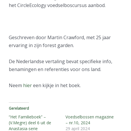
het CircleEcology voedselboscursus aanbod.
Geschreven door Martin Crawford, met 25 jaar
ervaring in zijn forest garden.
De Nederlandse vertaling bevat specifieke info,
benamingen en referenties voor ons land.
Neem
hier
een kijkje in het boek.
Gerelateerd
“Het Familieboek” –
Voedselbossen magazine
(V.Megre) deel 6 uit de
– nr.10, 2024
Anastasia-serie
29 april 2024