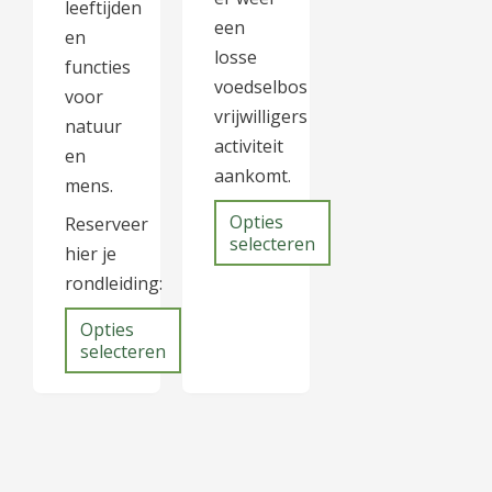
leeftijden
een
en
losse
functies
voedselbos
voor
vrijwilligers
natuur
activiteit
en
aankomt.
mens.
Opties
Reserveer
selecteren
hier je
rondleiding:
Opties
selecteren