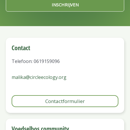
INSCHRIJVEN
Contact
Telefoon: 0619159096
malika@circleecology.org
Contactformulier
Voedselbos community