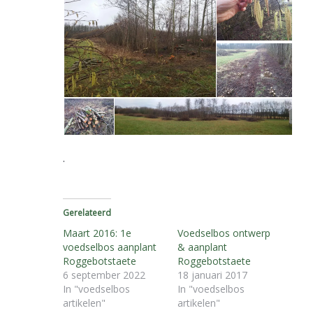
.
Gerelateerd
Maart 2016: 1e
Voedselbos ontwerp
voedselbos aanplant
& aanplant
Roggebotstaete
Roggebotstaete
6 september 2022
18 januari 2017
In "voedselbos
In "voedselbos
artikelen"
artikelen"