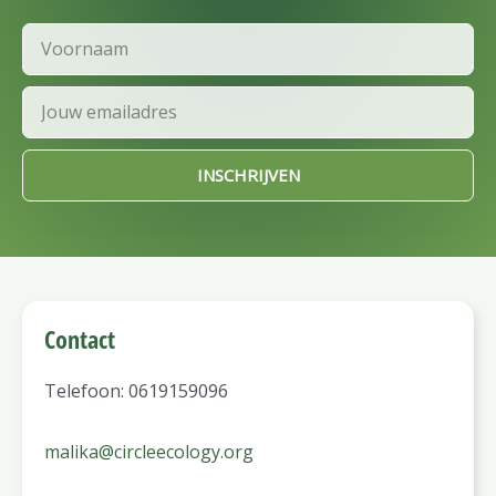
Voornaam
Email
INSCHRIJVEN
Contact
Telefoon: 0619159096
malika@circleecology.org