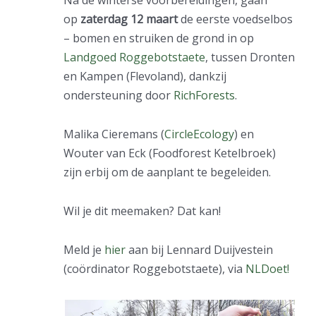
op
zaterdag 12 maart
de eerste voedselbos
– bomen en struiken de grond in op
Landgoed Roggebotstaete
, tussen Dronten
en Kampen (Flevoland), dankzij
ondersteuning door
RichForests
.
Malika Cieremans (
CircleEcology
) en
Wouter van Eck (Foodforest Ketelbroek)
zijn erbij om de aanplant te begeleiden.
Wil je dit meemaken? Dat kan!
Meld je
hier
aan bij Lennard Duijvestein
(coördinator Roggebotstaete), via
NLDoet!