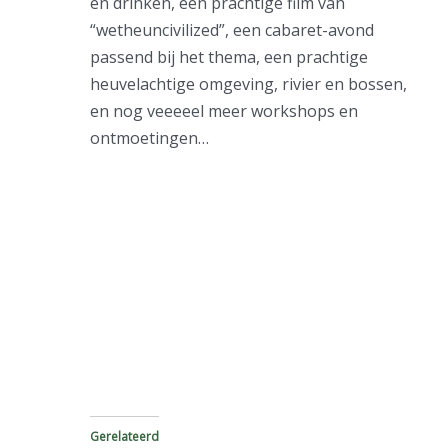
en drinken, een prachtige film van
“wetheuncivilized”, een cabaret-avond
passend bij het thema, een prachtige
heuvelachtige omgeving, rivier en bossen,
en nog veeeeel meer workshops en
ontmoetingen…
Gerelateerd