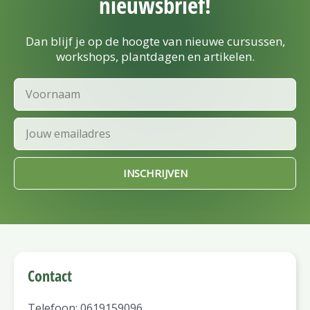
nieuwsbrief!
Dan blijf je op de hoogte van nieuwe cursussen,
workshops, plantdagen en artikelen.
Voornaam
Email
INSCHRIJVEN
Contact
Telefoon: 0619159096