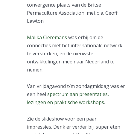
convergence plaats van de Britse
Permaculture Association, met o.a. Geoff
Lawton.
Malika Cieremans
was erbij om de
connecties met het internationale netwerk
te versterken, en de nieuwste
ontwikkelingen mee naar Nederland te
nemen.
Van vrijdagavond t/m zondagmiddag was er
een heel
spectrum aan presentaties,
lezingen en praktische workshops
.
Zie de slideshow voor een paar
impressies. Denk er verder bij: super eten