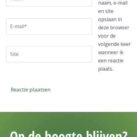
naam, e-mail
en site
opslaan in
E-
deze browser
mail*
voor de
volgende keer
Site
wanneer ik
een reactie
plaats.
Op de hoogte blijven?