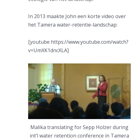
In 2013 maakte John een korte video over
het Tamera water-retentie-landschap:
[youtube https://www.youtube.com/watch?
v=UmXK1dncXLA]
Malika translating for Sepp Holzer during
int’l water retention conference in Tamera