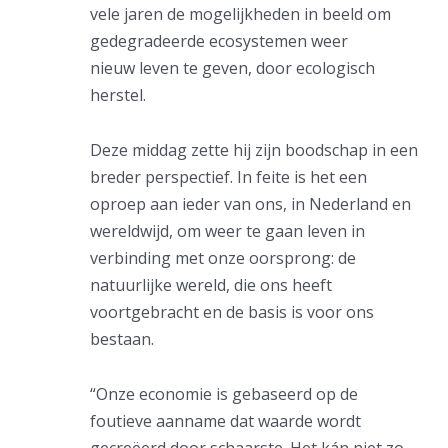
vele jaren de mogelijkheden in beeld om
gedegradeerde ecosystemen weer
nieuw leven te geven, door ecologisch
herstel.
Deze middag zette hij zijn boodschap in een
breder perspectief. In feite is het een
oproep aan ieder van ons, in Nederland en
wereldwijd, om weer te gaan leven in
verbinding met onze oorsprong: de
natuurlijke wereld, die ons heeft
voortgebracht en de basis is voor ons
bestaan.
“Onze economie is gebaseerd op de
foutieve aanname dat waarde wordt
gecreëerd door schaarste. Het kán niet zo