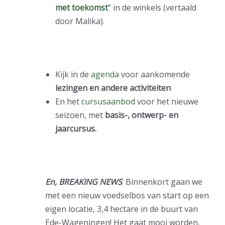
met toekomst
” in de winkels (vertaald
door Malika).
Kijk in de
agenda
voor aankomende
lezingen en andere activiteiten
En het
cursusaanbod
voor het nieuwe
seizoen, met
basis-, ontwerp- en
jaarcursus.
En, BREAKING NEWS
: Binnenkort gaan we
met een nieuw voedselbos van start op een
eigen locatie, 3,4 hectare in de buurt van
Ede-Wageningen! Het gaat mooi worden,