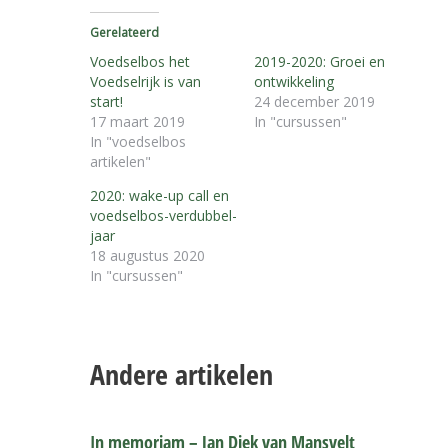
Gerelateerd
Voedselbos het
2019-2020: Groei en
Voedselrijk is van
ontwikkeling
start!
24 december 2019
17 maart 2019
In "cursussen"
In "voedselbos
artikelen"
2020: wake-up call en
voedselbos-verdubbel-
jaar
18 augustus 2020
In "cursussen"
Andere artikelen
In memoriam – Jan Diek van Mansvelt