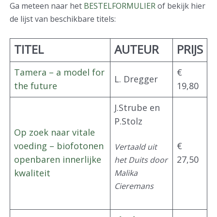
Ga meteen naar het
BESTELFORMULIER
of bekijk hier
de lijst van beschikbare titels:
TITEL
AUTEUR
PRIJS
Tamera – a model for
€
L. Dregger
the future
19,80
J.Strube en
P.Stolz
Op zoek naar vitale
voeding – biofotonen
€
Vertaald uit
openbaren innerlijke
27,50
het Duits door
kwaliteit
Malika
Cieremans