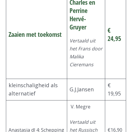
Charles en
Perrine
Hervé-
Gruyer
€
Zaaien met toekomst
24,95
Vertaald uit
het Frans door
Malika
Cieremans
kleinschaligheid als
€
G.J.Jansen
alternatief
19,95
V. Megre
Vertaald uit
Anastasia dl 4: Schepping
€16,90
het Russisch