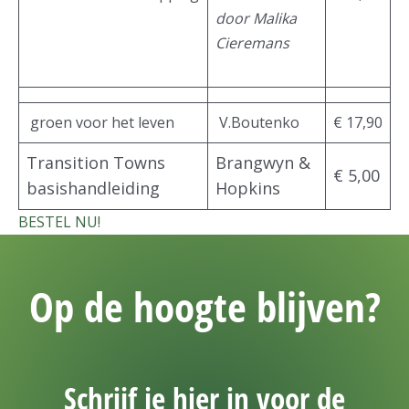
door Malika
Cieremans
groen voor het leven
V.Boutenko
€ 17,90
Transition Towns
Brangwyn &
€ 5,00
basishandleiding
Hopkins
BESTEL NU!
Op de hoogte blijven?
Schrijf je hier in voor de