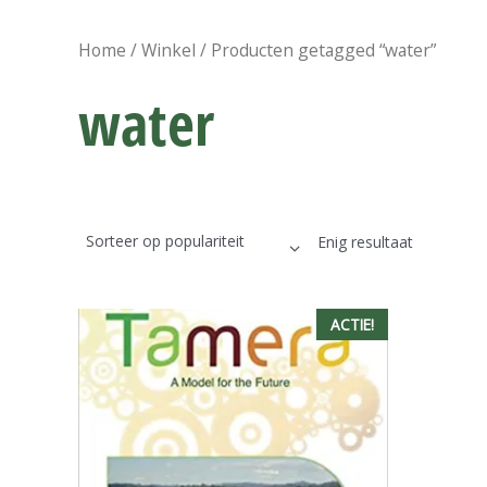
Home
/
Winkel
/ Producten getagged “water”
water
Enig resultaat
ACTIE!