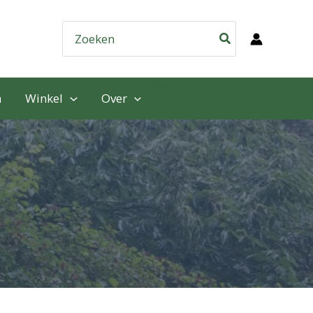
Zoeken
naar:
n
Winkel
Over