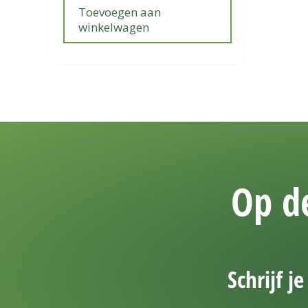
Toevoegen aan
winkelwagen
Op de
Schrijf j