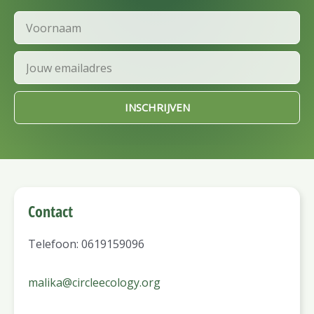
Voornaam
Email
INSCHRIJVEN
Contact
Telefoon: 0619159096
malika@circleecology.org