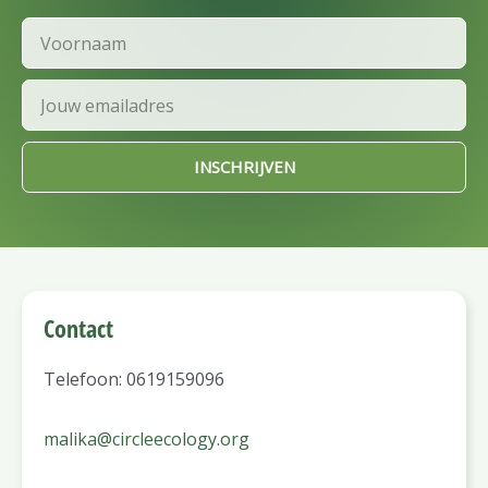
Voornaam
Email
INSCHRIJVEN
Contact
Telefoon: 0619159096
malika@circleecology.org