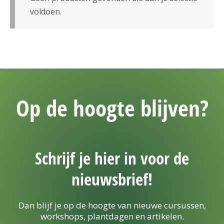
voldoen.
Op de hoogte blijven?
Schrijf je hier in voor de
nieuwsbrief!
Dan blijf je op de hoogte van nieuwe cursussen,
workshops, plantdagen en artikelen.